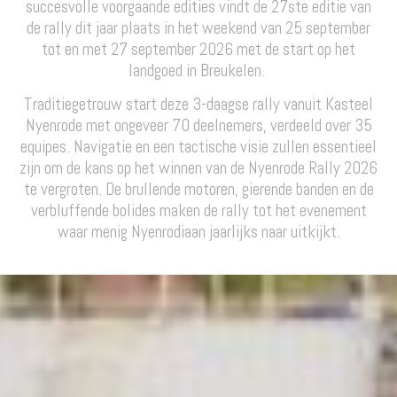
succesvolle voorgaande edities vindt de 27ste editie van
de rally dit jaar plaats in het weekend van 25 september
tot en met 27 september 2026 met de start op het
landgoed in Breukelen.
Traditiegetrouw start deze 3-daagse rally vanuit Kasteel
Nyenrode met ongeveer 70 deelnemers, verdeeld over 35
equipes. Navigatie en een tactische visie zullen essentieel
zijn om de kans op het winnen van de Nyenrode Rally 2026
te vergroten. De brullende motoren, gierende banden en de
verbluffende bolides maken de rally tot het evenement
waar menig Nyenrodiaan jaarlijks naar uitkijkt.