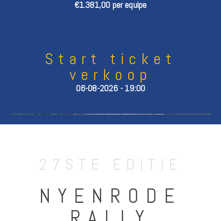
€1.381,00 per equipe
Start ticket
verkoop
06-08-2026 - 19:00
27STE EDITIE
NYENRODE
RALLY