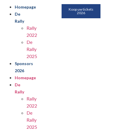
Homepage
Koop uw tickets
2026
De
Rally
Rally
2022
De
Rally
2025
Sponsors
2026
Homepage
De
Rally
Rally
2022
De
Rally
2025