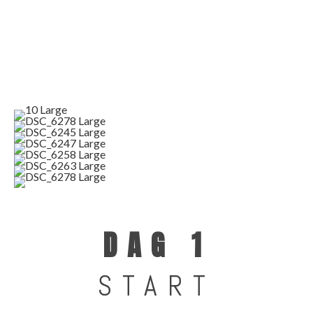
DAG 1
START