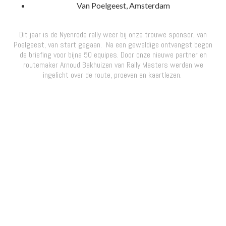
Van Poelgeest, Amsterdam
Dit jaar is de Nyenrode rally weer bij onze trouwe sponsor, van
Poelgeest, van start gegaan. Na een geweldige ontvangst begon
de briefing voor bijna 50 equipes. Door onze nieuwe partner en
routemaker Arnoud Bakhuizen van Rally Masters werden we
ingelicht over de route, proeven en kaartlezen.
BEKIJK DE
AFTERMOVIE
2022