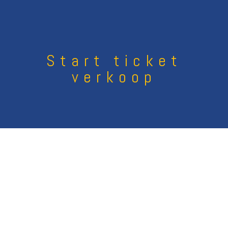
Start ticket
verkoop